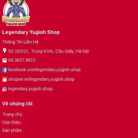
Legendary Yugioh Shop
Thông Tin Liên Hệ
Số 16/221, Trung Kính, Cầu Giấy, Hà Nội
09.3637.8812
facebook.com/legendary.yugioh.shop
shopee.vn/legendary.yugioh.shop
legendary.yugioh.shop
Về chúng tôi
Trang chủ
Giới thiệu
Sản phẩm