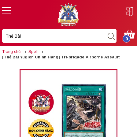
0
Trang chủ
Spell
[Thẻ Bài Yugioh Chính Hãng] Tri-brigade Airborne Assault