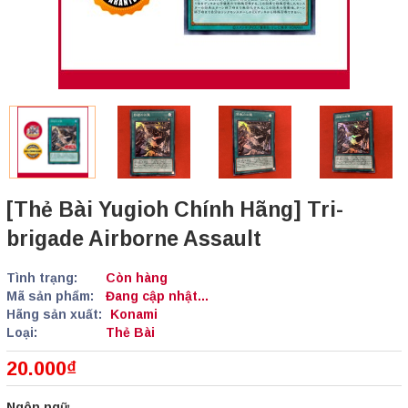
[Thẻ Bài Yugioh Chính Hãng] Tri-
brigade Airborne Assault
Tình trạng:
Còn hàng
Mã sản phẩm:
Đang cập nhật...
Hãng sản xuất:
Konami
Loại:
Thẻ Bài
20.000₫
Ngôn ngữ