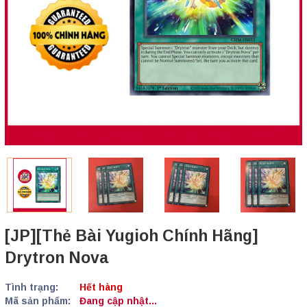
[JP][Thẻ Bài Yugioh Chính Hãng]
Drytron Nova
Tình trạng:
Hết hàng
Mã sản phẩm:
Đang cập nhật...