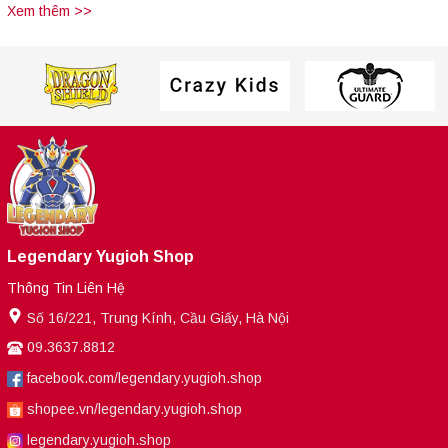
Xem thêm >>
Legendary Yugioh Shop
Thông Tin Liên Hệ
Số 16/221, Trung Kính, Cầu Giấy, Hà Nội
09.3637.8812
facebook.com/legendary.yugioh.shop
shopee.vn/legendary.yugioh.shop
legendary.yugioh.shop