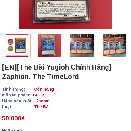
[EN][Thẻ Bài Yugioh Chính Hãng]
Zaphion, The TimeLord
Tình trạng:
Còn hàng
Mã sản phẩm:
BLLR
Hãng sản xuất:
Konami
Loại:
Thẻ Bài
50.000₫
Ngôn ngữ