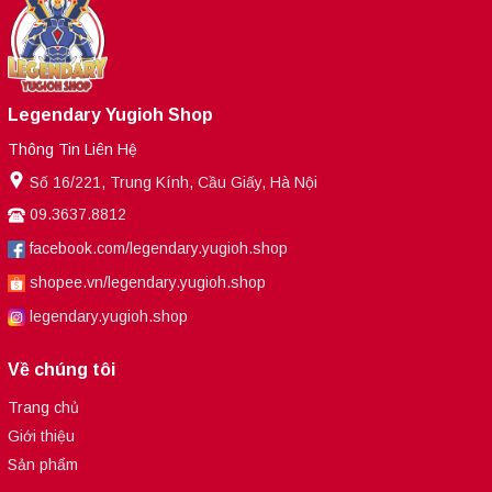
Legendary Yugioh Shop
Thông Tin Liên Hệ
Số 16/221, Trung Kính, Cầu Giấy, Hà Nội
09.3637.8812
facebook.com/legendary.yugioh.shop
shopee.vn/legendary.yugioh.shop
legendary.yugioh.shop
Về chúng tôi
Trang chủ
Giới thiệu
Sản phẩm