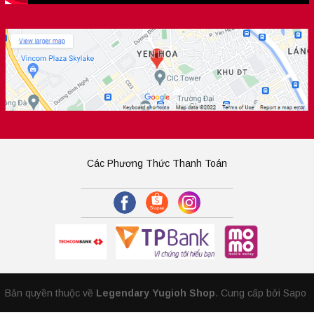
Các Phương Thức Thanh Toán
Bản quyền thuộc về
Legendary Yugioh Shop
.
Cung cấp bởi Sapo