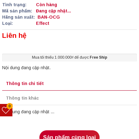
Tình trạng:
Còn hàng
Mã sản phẩm:
Đang cập nhật...
Hãng sản xuất:
BAN-OCG
Loại:
Effect
Liên hệ
Mua tối thiểu 1.000.000₫ để được
Free Ship
Nội dung đang cập nhật.
Thông tin chi tiết
Thông tin khác
0
Nội dung đang cập nhật ...
Sản phẩm cùng loại