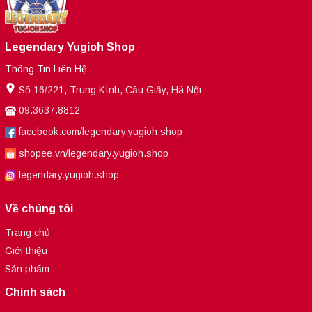
Legendary Yugioh Shop
Thông Tin Liên Hệ
Số 16/221, Trung Kính, Cầu Giấy, Hà Nội
09.3637.8812
facebook.com/legendary.yugioh.shop
shopee.vn/legendary.yugioh.shop
legendary.yugioh.shop
Về chúng tôi
Trang chủ
Giới thiệu
Sản phẩm
Chính sách