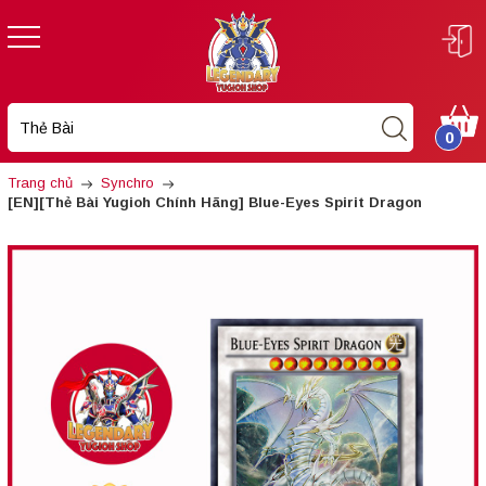
0
Trang chủ
Synchro
[EN][Thẻ Bài Yugioh Chính Hãng] Blue-Eyes Spirit Dragon