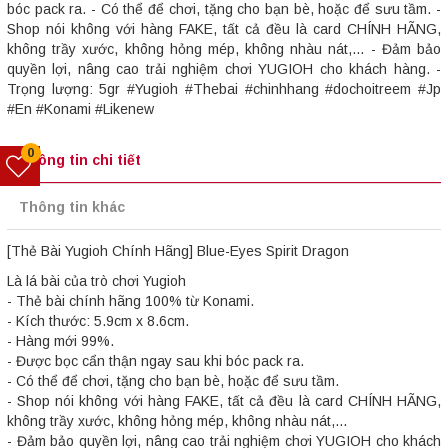
bóc pack ra. - Có thể để chơi, tặng cho bạn bè, hoặc để sưu tầm. -
Shop nói không với hàng FAKE, tất cả đều là card CHÍNH HÃNG,
không trầy xước, không hỏng mép, không nhàu nát,... - Đảm bảo
quyền lợi, nâng cao trải nghiệm chơi YUGIOH cho khách hàng. -
Trọng lượng: 5gr #Yugioh #Thebai #chinhhang #dochoitreem #Jp
#En #Konami #Likenew
0
Thông tin chi tiết
Thông tin khác
[Thẻ Bài Yugioh Chính Hãng] Blue-Eyes Spirit Dragon
Là lá bài của trò chơi Yugioh
- Thẻ bài chính hãng 100% từ Konami.
- Kích thước: 5.9cm x 8.6cm.
- Hàng mới 99%.
- Được bọc cẩn thận ngay sau khi bóc pack ra.
- Có thể để chơi, tặng cho bạn bè, hoặc để sưu tầm.
- Shop nói không với hàng FAKE, tất cả đều là card CHÍNH HÃNG,
không trầy xước, không hỏng mép, không nhàu nát,...
- Đảm bảo quyền lợi, nâng cao trải nghiệm chơi YUGIOH cho khách