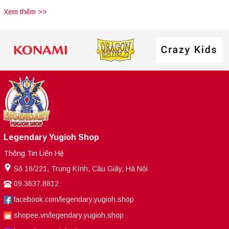
Xem thêm >>
Legendary Yugioh Shop
Thông Tin Liên Hệ
Số 16/221, Trung Kính, Cầu Giấy, Hà Nội
09.3637.8812
facebook.com/legendary.yugioh.shop
shopee.vn/legendary.yugioh.shop