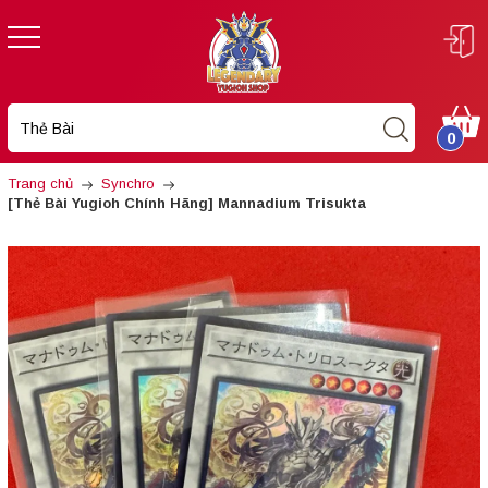
0
Trang chủ
Synchro
[Thẻ Bài Yugioh Chính Hãng] Mannadium Trisukta