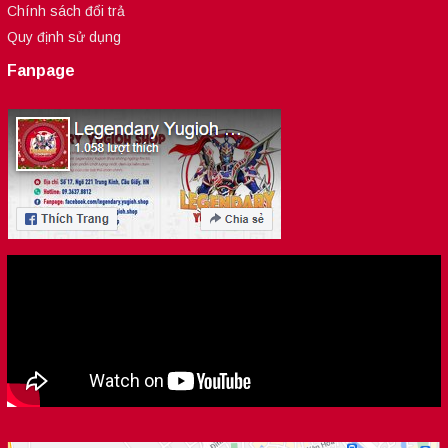
Chính sách đổi trả
Quy định sử dụng
Fanpage