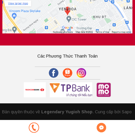
Các Phương Thức Thanh Toán
Bản quyền thuộc về
Legendary Yugioh Shop
.
Cung cấp bởi Sapo