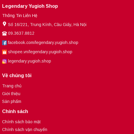
Legendary Yugioh Shop
Thông Tin Liên Hệ
Số 16/221, Trung Kính, Cầu Giấy, Hà Nội
09.3637.8812
facebook.com/legendary.yugioh.shop
shopee.vn/legendary.yugioh.shop
legendary.yugioh.shop
Về chúng tôi
Trang chủ
Giới thiệu
Sản phẩm
Chính sách
Chính sách bảo mật
Chính sách vận chuyển