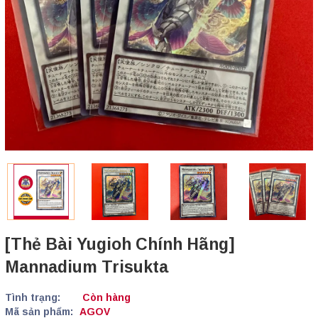
[Thẻ Bài Yugioh Chính Hãng]
Mannadium Trisukta
Tình trạng:
Còn hàng
Mã sản phẩm:
AGOV