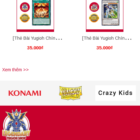
[Thẻ Bài Yugioh Chính
[Thẻ Bài Yugioh Chính
35.000₫
35.000₫
Hãng] Crimson Gaia
Hãng] "Crystal" Wing
Synchro Dragon
Xem thêm >>