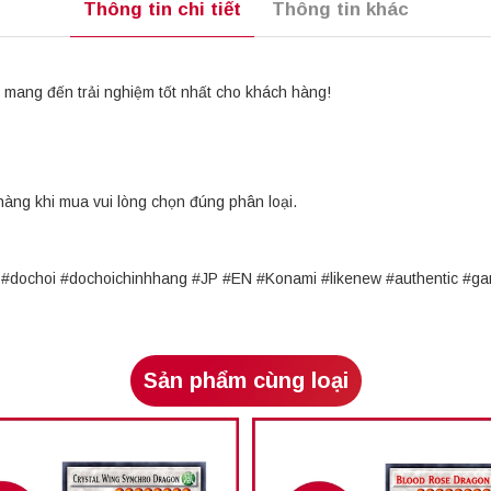
Thông tin chi tiết
Thông tin khác
mang đến trải nghiệm tốt nhất cho khách hàng!
hàng khi mua vui lòng chọn đúng phân loại.
rd #dochoi #dochoichinhhang #JP #EN #Konami #likenew #authentic 
Sản phẩm cùng loại