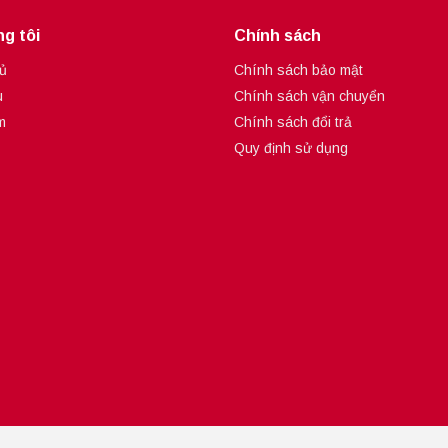
g tôi
Chính sách
ủ
Chính sách bảo mật
u
Chính sách vận chuyển
m
Chính sách đổi trả
Quy định sử dụng