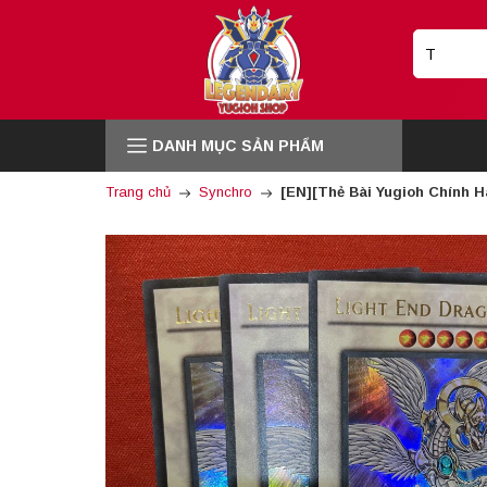
DANH MỤC SẢN PHẨM
Trang chủ
Synchro
[EN][Thẻ Bài Yugioh Chính 