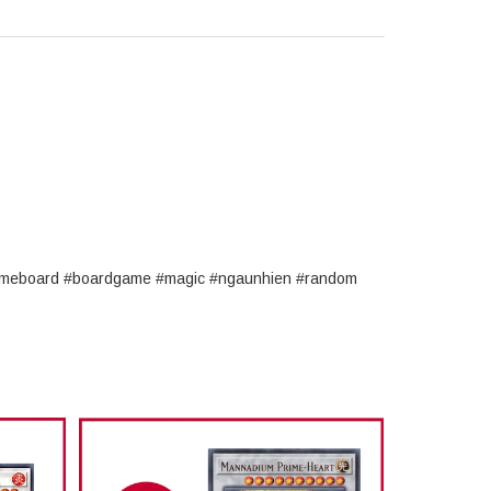
#gameboard #boardgame #magic #ngaunhien #random