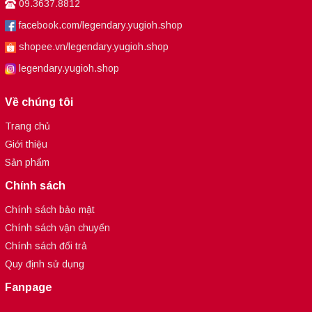
09.3637.8812
facebook.com/legendary.yugioh.shop
shopee.vn/legendary.yugioh.shop
legendary.yugioh.shop
Về chúng tôi
Trang chủ
Giới thiệu
Sản phẩm
Chính sách
Chính sách bảo mật
Chính sách vận chuyển
Chính sách đổi trả
Quy định sử dụng
Fanpage