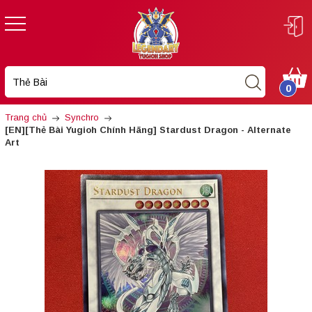
0
Trang chủ
Synchro
[EN][Thẻ Bài Yugioh Chính Hãng] Stardust Dragon - Alternate
Art