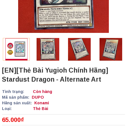
[EN][Thẻ Bài Yugioh Chính Hãng]
Stardust Dragon - Alternate Art
Tình trạng:
Còn hàng
Mã sản phẩm:
DUPO
Hãng sản xuất:
Konami
Loại:
Thẻ Bài
65.000₫