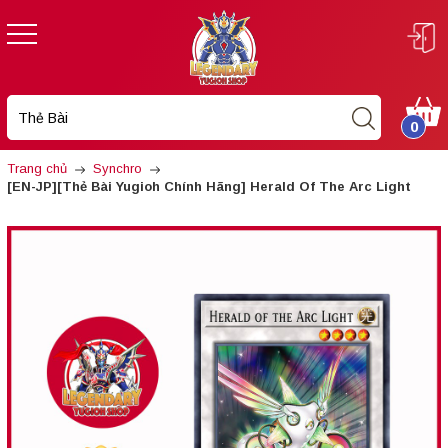
0
Trang chủ
Synchro
[EN-JP][Thẻ Bài Yugioh Chính Hãng] Herald Of The Arc Light