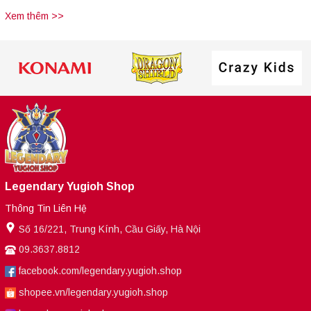
Xem thêm >>
Legendary Yugioh Shop
Thông Tin Liên Hệ
Số 16/221, Trung Kính, Cầu Giấy, Hà Nội
09.3637.8812
facebook.com/legendary.yugioh.shop
shopee.vn/legendary.yugioh.shop