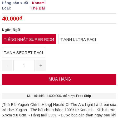
Hãng sản xuất:
Konami
Loại:
Thẻ Bài
40.000₫
Ngôn Ngữ
TIẾNG NHẬT SUPER RC04
T.ANH ULTRA RA01
T.ANH SECRET RA01
-
+
MUA HÀNG
Mua tối thiểu 1.000.000₫ để được
Free Ship
[Thẻ Bài Yugioh Chính Hãng] Herald Of The Arc Light Là lá bài của
trò chơi Yugioh - Thẻ bài chính hãng 100% từ Konami. - Kích thước:
5.9cm x 8.6cm. - Hàng mới 99%. - Được bọc cẩn thận ngay sau khi