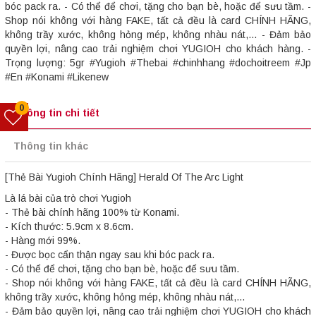
bóc pack ra. - Có thể để chơi, tặng cho bạn bè, hoặc để sưu tầm. -
Shop nói không với hàng FAKE, tất cả đều là card CHÍNH HÃNG,
không trầy xước, không hỏng mép, không nhàu nát,... - Đảm bảo
quyền lợi, nâng cao trải nghiệm chơi YUGIOH cho khách hàng. -
Trọng lượng: 5gr #Yugioh #Thebai #chinhhang #dochoitreem #Jp
#En #Konami #Likenew
0
Thông tin chi tiết
Thông tin khác
[Thẻ Bài Yugioh Chính Hãng] Herald Of The Arc Light
Là lá bài của trò chơi Yugioh
- Thẻ bài chính hãng 100% từ Konami.
- Kích thước: 5.9cm x 8.6cm.
- Hàng mới 99%.
- Được bọc cẩn thận ngay sau khi bóc pack ra.
- Có thể để chơi, tặng cho bạn bè, hoặc để sưu tầm.
- Shop nói không với hàng FAKE, tất cả đều là card CHÍNH HÃNG,
không trầy xước, không hỏng mép, không nhàu nát,...
- Đảm bảo quyền lợi, nâng cao trải nghiệm chơi YUGIOH cho khách