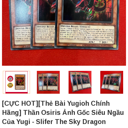
[CỰC HOT][Thẻ Bài Yugioh Chính
Hãng] Thần Osiris Ảnh Gốc Siêu Ngầu
Của Yugi - Slifer The Sky Dragon