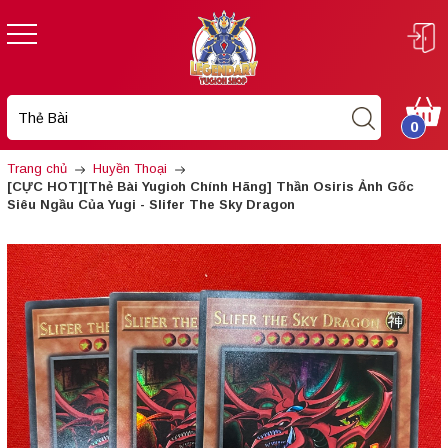
0
Trang chủ
Huyền Thoại
[CỰC HOT][Thẻ Bài Yugioh Chính Hãng] Thần Osiris Ảnh Gốc
Siêu Ngầu Của Yugi - Slifer The Sky Dragon